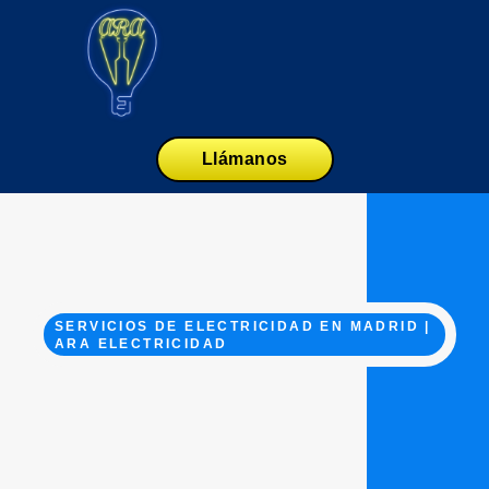
Llámanos
SERVICIOS DE ELECTRICIDAD EN MADRID |
ARA ELECTRICIDAD